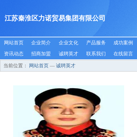
江苏秦淮区力诺贸易集团有限公司
网站首页
企业简介
企业文化
产品服务
成功案例
资讯动态
招商加盟
诚聘英才
联系我们
在线留言
当前位置：
网站首页
—
诚聘英才